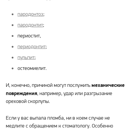
пародонтоз
;
пародонтит
;
периостит,
периодонтит
;
пульпит
;
остеомиелит.
механические
И, конечно, причиной могут послужить
повреждения
, например, удар или разгрызание
ореховой скорлупы.
Если у вас выпала пломба, ни в коем случае не
медлите с обращением к стоматологу. Особенно