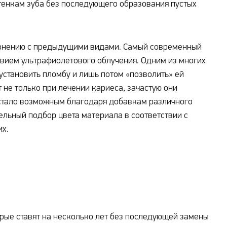
стенкам зуба без последующего образования пустых
авнению с предыдущими видами. Самый современный
твием ультрафиолетового облучения. Одним из многих
установить пломбу и лишь потом «позволить» ей
не только при лечении кариеса, зачастую они
о стало возможным благодаря добавкам различного
ельный подбор цвета материала в соответствии с
их.
торые ставят на несколько лет без последующей замены