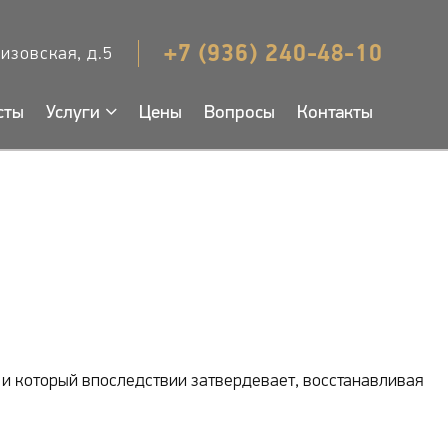
+7 (936) 240-48-10
кизовская, д.5
сты
Услуги
Цены
Вопросы
Контакты
ь и который впоследствии затвердевает, восстанавливая