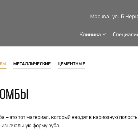
Москва, ул. Б.Чер
Клиника
Специали
БЫ
МЕТАЛЛИЧЕСКИЕ
ЦЕМЕНТНЫЕ
ломбы
а – это тот материал, который вводят в кариозную полост
 изначальную форму зуба.