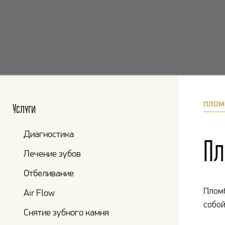
ПЛОМ
Услуги
Диагностика
П
Лечение зубов
Отбеливание
Пломб
Air Flow
собой
Снятие зубного камня